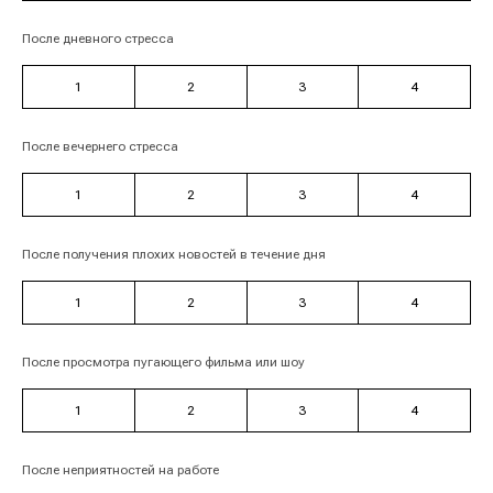
После дневного стресса
1
2
3
4
После вечернего стресса
1
2
3
4
После получения плохих новостей в течение дня
1
2
3
4
После просмотра пугающего фильма или шоу
1
2
3
4
После неприятностей на работе